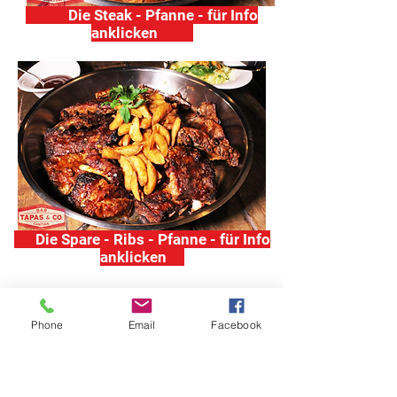
Die Steak - Pfanne - für Info
anklicken
Die Spare - Ribs - Pfanne - für Info
anklicken
Phone
Email
Facebook