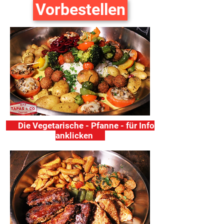
Vorbestellen
Die Vegetarische - Pfanne - für Info
anklicken