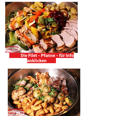
Die Filet - Pfanne - für Info
anklicken