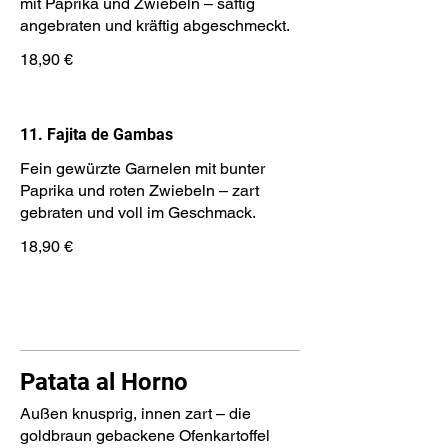
mit Paprika und Zwiebeln – saftig
angebraten und kräftig abgeschmeckt.
18,90 €
11. Fajita de Gambas
Fein gewürzte Garnelen mit bunter
Paprika und roten Zwiebeln – zart
gebraten und voll im Geschmack.
18,90 €
Patata al Horno
Außen knusprig, innen zart – die
goldbraun gebackene Ofenkartoffel