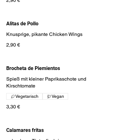
2,90 €
Alitas de Pollo
Knusprige, pikante Chicken Wings
2,90 €
Brocheta de Piemientos
Spieß mit kleiner Paprikaschote und
Kirschtomate
Vegetarisch
Vegan
3,30 €
Calamares fritas