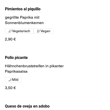
Pimientos al piquillo
gegrillte Paprika mit
Sonnenblumenkernen
Vegetarisch
Vegan
2,90 €
Pollo picante
Hähnchenbruststreifen in pikanter
Paprikasalsa
Mild
3,50 €
Queso de oveja en adobo