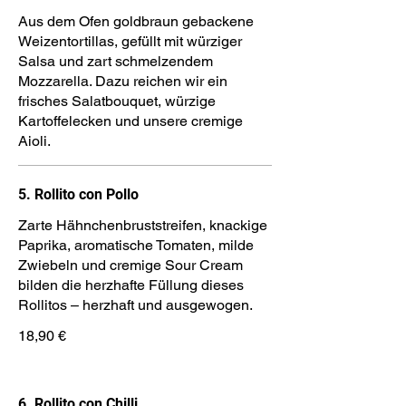
Aus dem Ofen goldbraun gebackene
Weizentortillas, gefüllt mit würziger
Salsa und zart schmelzendem
Mozzarella. Dazu reichen wir ein
frisches Salatbouquet, würzige
Kartoffelecken und unsere cremige
Aioli.
5. Rollito con Pollo
Zarte Hähnchenbruststreifen, knackige
Paprika, aromatische Tomaten, milde
Zwiebeln und cremige Sour Cream
bilden die herzhafte Füllung dieses
Rollitos – herzhaft und ausgewogen.
18,90 €
6. Rollito con Chilli