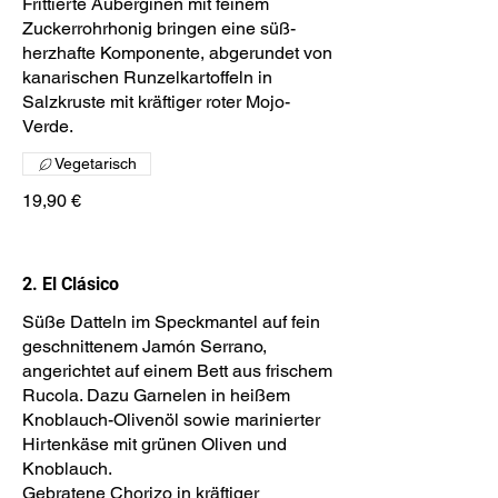
Frittierte Auberginen mit feinem
Zuckerrohrhonig bringen eine süß-
herzhafte Komponente, abgerundet von
kanarischen Runzelkartoffeln in
Salzkruste mit kräftiger roter Mojo-
Vegetarisch
19,90 €
2. El Clásico
Süße Datteln im Speckmantel auf fein
geschnittenem Jamón Serrano,
angerichtet auf einem Bett aus frischem
Rucola. Dazu Garnelen in heißem
Knoblauch-Olivenöl sowie marinierter
Hirtenkäse mit grünen Oliven und
Knoblauch.
Gebratene Chorizo in kräftiger