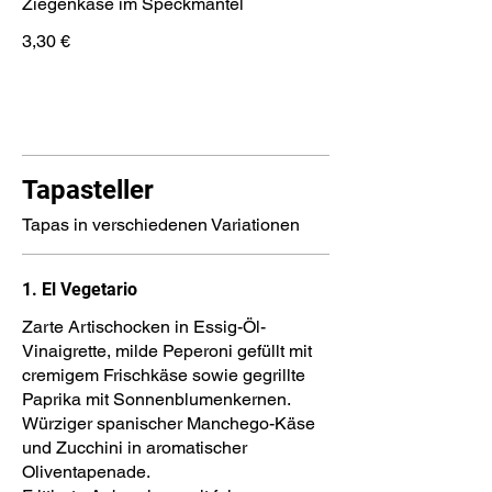
Ziegenkäse im Speckmantel
3,30 €
Tapasteller
Tapas in verschiedenen Variationen
1. El Vegetario
Zarte Artischocken in Essig-Öl-
Vinaigrette, milde Peperoni gefüllt mit
cremigem Frischkäse sowie gegrillte
Paprika mit Sonnenblumenkernen.
Würziger spanischer Manchego-Käse
und Zucchini in aromatischer
Oliventapenade.