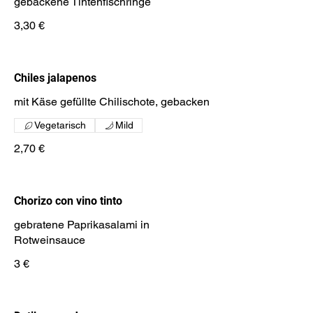
gebackene Tintenfischringe
3,30 €
Chiles jalapenos
mit Käse gefüllte Chilischote, gebacken
Vegetarisch
Mild
2,70 €
Chorizo con vino tinto
gebratene Paprikasalami in
Rotweinsauce
3 €