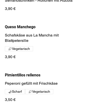
Serranoschinken - Röllchen mit Rucola
3,90 €
Queso Manchego
Schafskäse aus La Mancha mit
Blattpetersilie
Vegetarisch
3,90 €
Pimientillos rellenos
Peperoni gefüllt mit Frischkäse
Scharf
Vegetarisch
3,50 €