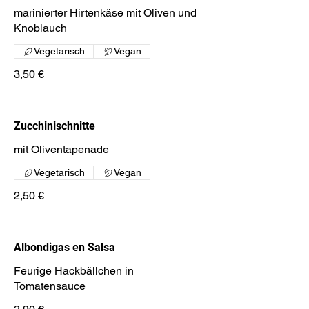
marinierter Hirtenkäse mit Oliven und
Knoblauch
Vegetarisch
Vegan
3,50 €
Zucchinischnitte
mit Oliventapenade
Vegetarisch
Vegan
2,50 €
Albondigas en Salsa
Feurige Hackbällchen in
Tomatensauce