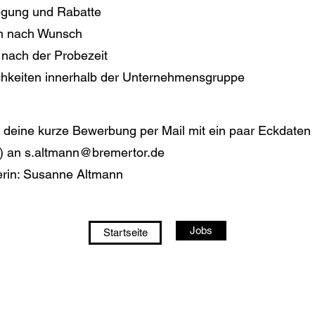
egung und Rabatte
en nach Wunsch
 nach der Probezeit
chkeiten innerhalb der Unternehmensgruppe
 deine kurze Bewerbung per Mail mit ein paar Eckdaten 
) an
s.altmann@bremertor.de
rin: Susanne Altmann
Jobs
Startseite