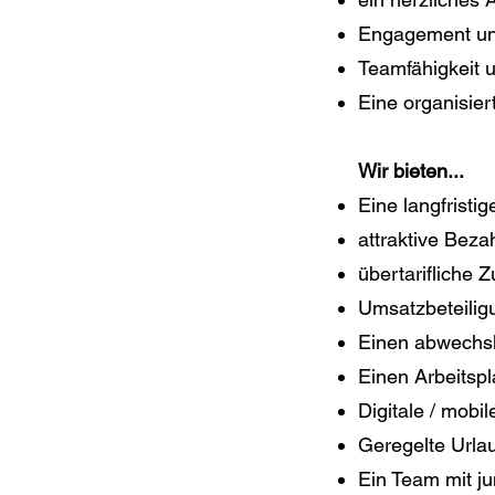
Engagement und
Teamfähigkeit u
Eine organisier
Wir bieten...
Eine langfristig
attraktive Beza
übertarifliche 
Umsatzbeteilig
Einen abwechsl
Einen Arbeitspl
Digitale / mobi
Geregelte Urla
Ein Team mit ju