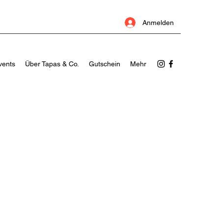
Anmelden
vents
Über Tapas & Co.
Gutschein
Mehr