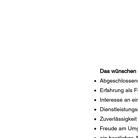
Das wünschen w
Abgeschlossene
Erfahrung als F
Interesse an ei
Dienstleistung
Zuverlässigkeit 
Freude am Umg
ein herzliches