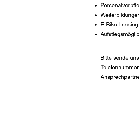
Personalverpfl
Weiterbildung
E-Bike Leasing
Aufstiegsmögli
Bitte sende uns
Telefonnummer
Ansprechpartne