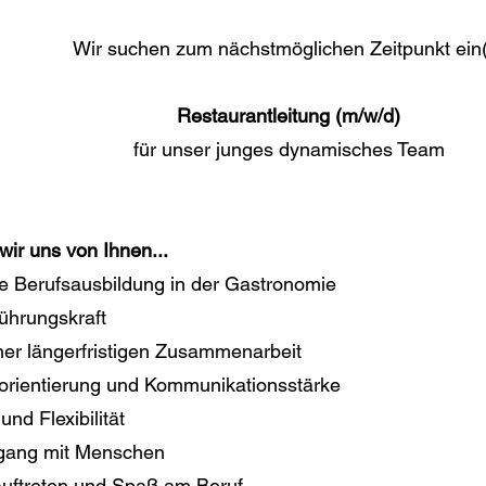
Wir suchen zum nächstmöglichen Zeitpunkt ein
Restaurantleitung (m/w/d)
für unser junges dynamisches Team
ir uns von Ihnen...
 Berufsausbildung in der Gastronomie
ührungskraft
ner längerfristigen Zusammenarbeit
sorientierung und Kommunikationsstärke
und Flexibilität
ang mit Menschen
 Auftreten und Spaß am Beruf