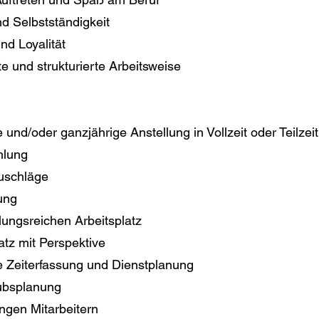
 Selbstständigkeit
nd Loyalität
te und strukturierte Arbeitsweise
e und/oder ganzjährige Anstellung in Vollzeit oder Teilzeit
hlung
Zuschläge
ung
ungsreichen Arbeitsplatz
atz mit Perspektive
le Zeiterfassung und Dienstplanung
ubsplanung
ngen Mitarbeitern