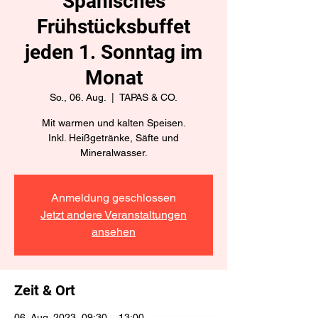
Spanisches
Frühstücksbuffet
jeden 1. Sonntag im
Monat
So., 06. Aug.
  |  
TAPAS & CO.
Mit warmen und kalten Speisen.
Inkl. Heißgetränke, Säfte und
Mineralwasser.
Anmeldung geschlossen
Jetzt andere Veranstaltungen
ansehen
Zeit & Ort
06. Aug. 2023, 09:30 – 13:00