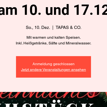
am 10. und 17.1
So., 10. Dez.
  |  
TAPAS & CO.
Mit warmen und kalten Speisen.
Inkl. Heißgetränke, Säfte und Mineralwasser.
Anmeldung geschlossen
Jetzt andere Veranstaltungen ansehen