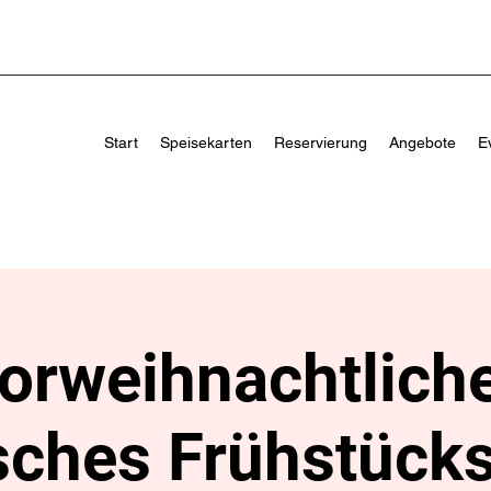
Start
Speisekarten
Reservierung
Angebote
E
orweihnachtlich
sches Frühstücks