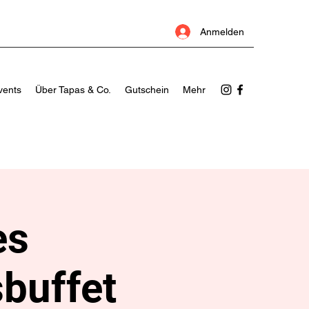
Anmelden
vents
Über Tapas & Co.
Gutschein
Mehr
es
buffet