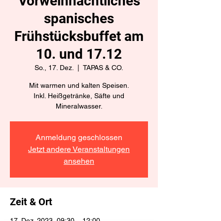
Vorweihnachtliches
spanisches
Frühstücksbuffet am
10. und 17.12
So., 17. Dez.
  |  
TAPAS & CO.
Mit warmen und kalten Speisen.
Inkl. Heißgetränke, Säfte und
Mineralwasser.
Anmeldung geschlossen
Jetzt andere Veranstaltungen
ansehen
Zeit & Ort
17. Dez. 2023, 09:30 – 12:00